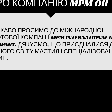
РО КОМПАНІЮ MPM OIL
КАВО ПРОСИМО ДО МІЖНАРОДНОЇ
ТОВОЇ КОМПАНІЇ MPM INTERNATIONAL O
PANY. ДЯКУЄМО, ЩО ПРИЄДНАЛИСЯ 
ОГО СВІТУ МАСТИЛ І СПЕЦІАЛІЗОВА
ИН.