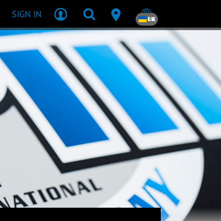
SIGN IN
UK